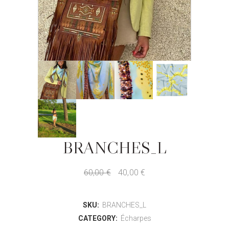
BRANCHES_L
60,00
€
40,00
€
SKU:
BRANCHES_L
CATEGORY:
Écharpes