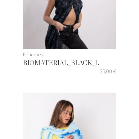
Écharpes
BIOMATERIAL_BLACK_L
35,00
€