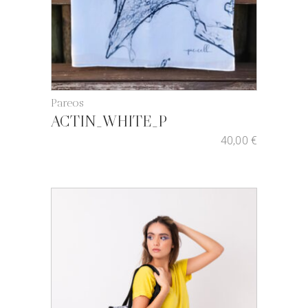
Pareos
ACTIN_WHITE_P
40,00
€