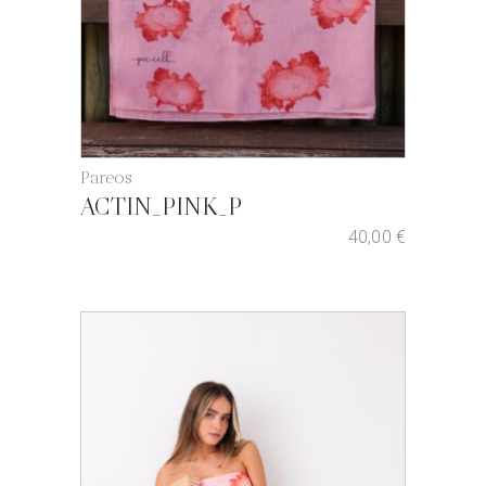
Pareos
ACTIN_PINK_P
40,00
€