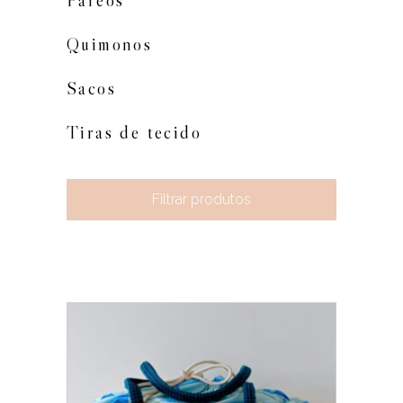
Pareos
Quimonos
Sacos
Tiras de tecido
Filtrar produtos