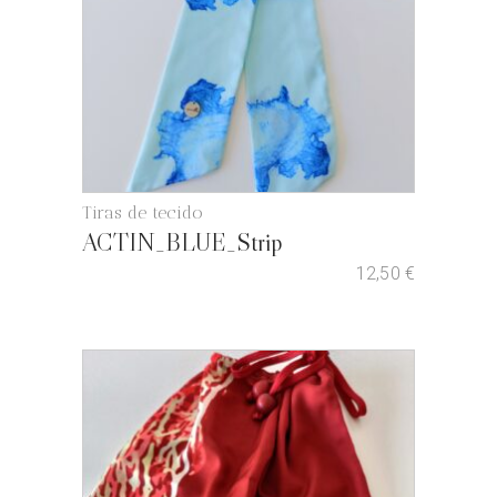
Tiras de tecido
ACTIN_BLUE_Strip
12,50
€