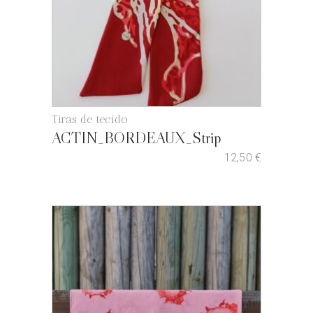
Tiras de tecido
ACTIN_BORDEAUX_Strip
12,50
€