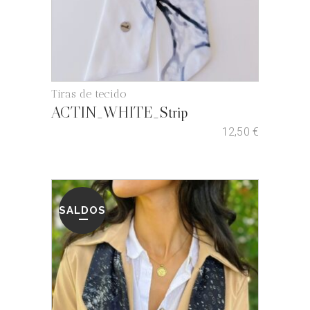
Tiras de tecido
ACTIN_WHITE_Strip
12,50
€
SALDOS