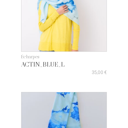
Écharpes
ACTIN_BLUE_L
35,00
€