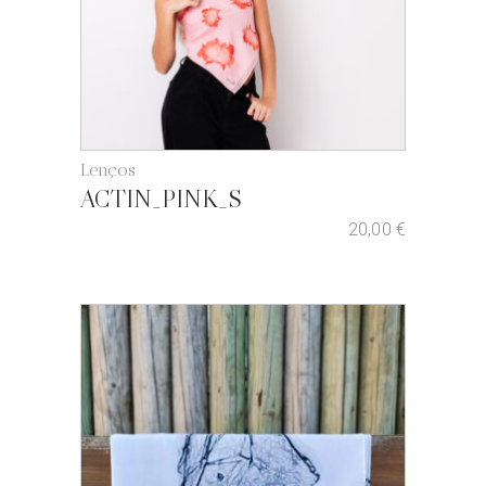
Lenços
ACTIN_PINK_S
20,00
€