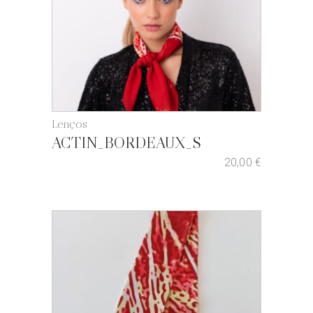
Lenços
ACTIN_BORDEAUX_S
20,00
€