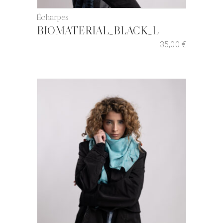
Écharpes
BIOMATERIAL_BLACK_L
35,00
€