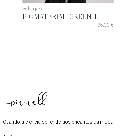
Écharpes
BIOMATERIAL_GREEN_L
35,00
€
Quando a ciência se rende aos encantos da moda