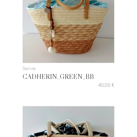
Sacos
CADHERIN_GREEN_BB
40,00
€