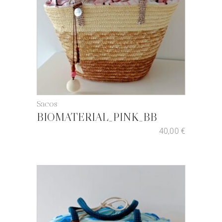
Sacos
BIOMATERIAL_PINK_BB
40,00
€