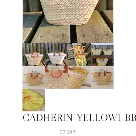
CADHERIN_YELLOW1_B
37,00
€