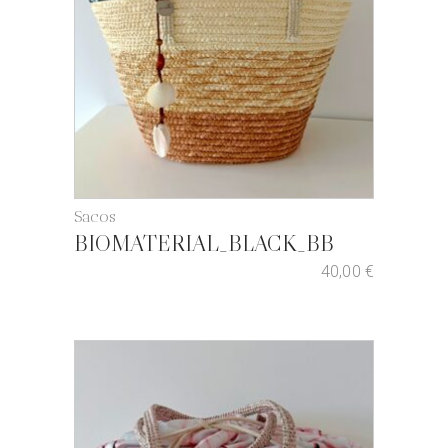
Sacos
BIOMATERIAL_BLACK_BB
40,00
€