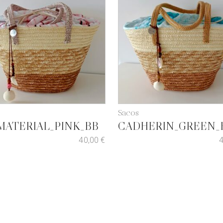
Sacos
MATERIAL_PINK_BB
CADHERIN_GREEN_
40,00
€