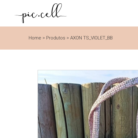
Home
>
Produtos
>
AXON TS_VIOLET_BB