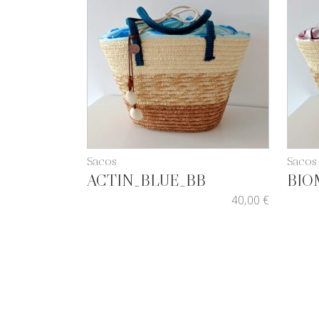
Sacos
Sacos
ACTIN_BLUE_BB
BIO
40,00
€