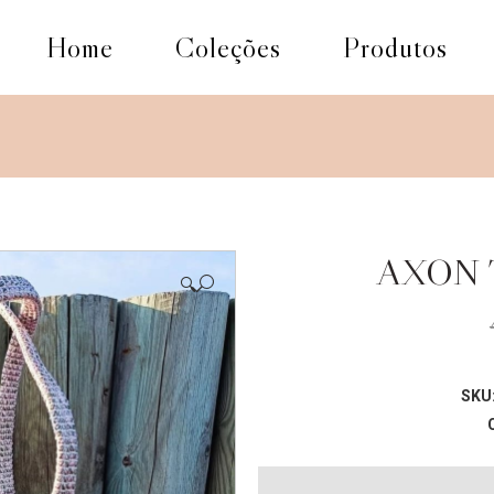
Home
Coleções
Produtos
AXON 
🔍
SKU