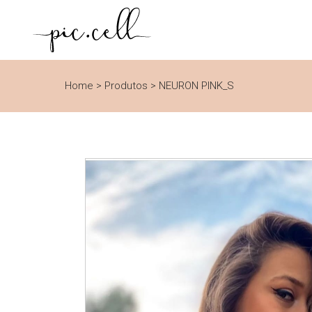
Home
>
Produtos
>
NEURON PINK_S