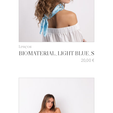
Lenços
BIOMATERIAL_LIGHT BLUE_S
20,00
€