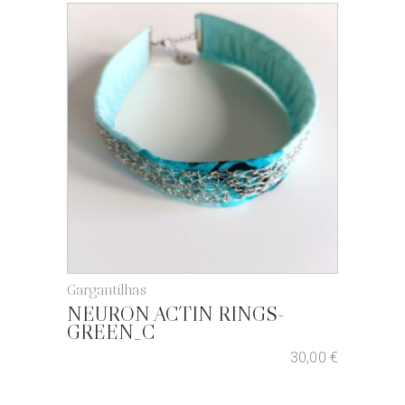
Gargantilhas
NEURON ACTIN RINGS-
GREEN_C
30,00
€