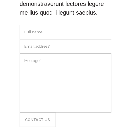
demonstraverunt lectores legere
me lius quod ii legunt saepius.