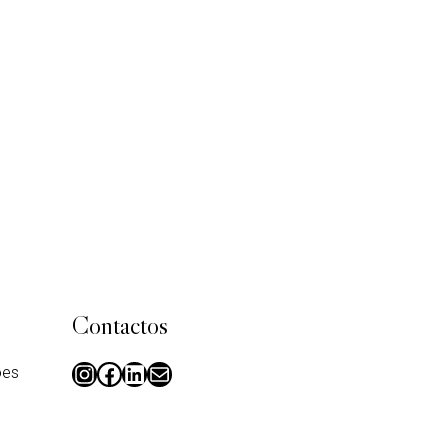
Contactos
ões