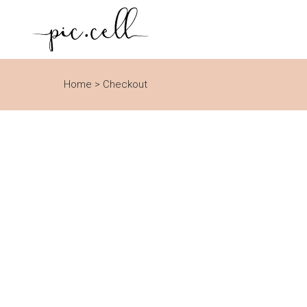
Home
>
Checkout